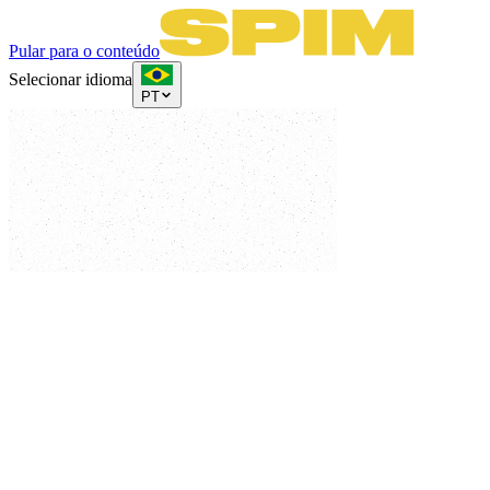
Pular para o conteúdo
Selecionar idioma
PT