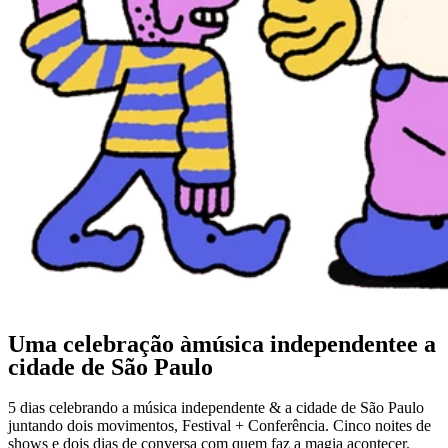
Uma celebração à
música independente
e a
cidade
de
São Paulo
5 dias celebrando a música independente & a cidade de São Paulo
juntando dois movimentos, Festival + Conferência. Cinco noites de
shows e dois dias de conversa com quem faz a magia acontecer.